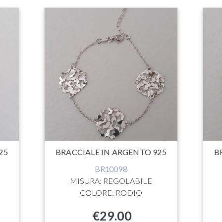
25
BRACCIALE IN ARGENTO 925
B
BR10098
MISURA: REGOLABILE
COLORE: RODIO
€
29.00