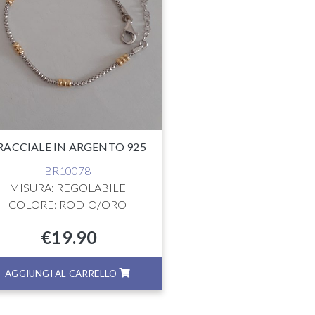
RACCIALE IN ARGENTO 925
BR10078
MISURA: REGOLABILE
COLORE: RODIO/ORO
€
19.90
AGGIUNGI AL CARRELLO