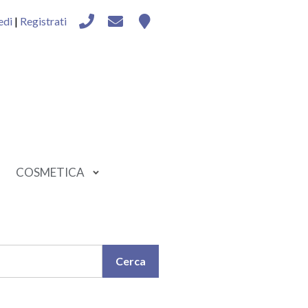
edi
|
Registrati
COSMETICA