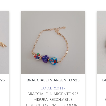
925
BRACCIALE IN ARGENTO 925
B
COD.BR10117
BRACCIALE IN ARGENTO 925
MISURA: REGOLABILE
COLORE: ORO/MULTICOLORE