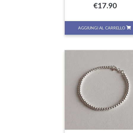
€
17.90
AGGIUNGI AL CARRELLO