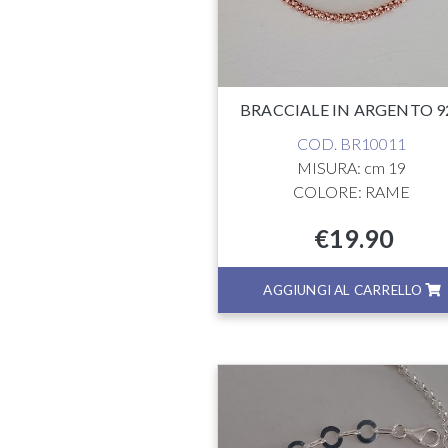
BRACCIALE IN ARGENTO 9
COD. BR10011
MISURA: cm 19
COLORE: RAME
€
19.90
AGGIUNGI AL CARRELLO