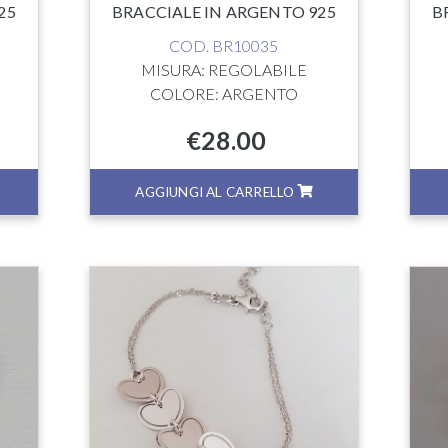
25
BRACCIALE IN ARGENTO 925
B
COD. BR10035
MISURA: REGOLABILE
COLORE: ARGENTO
€
28.00
AGGIUNGI AL CARRELLO