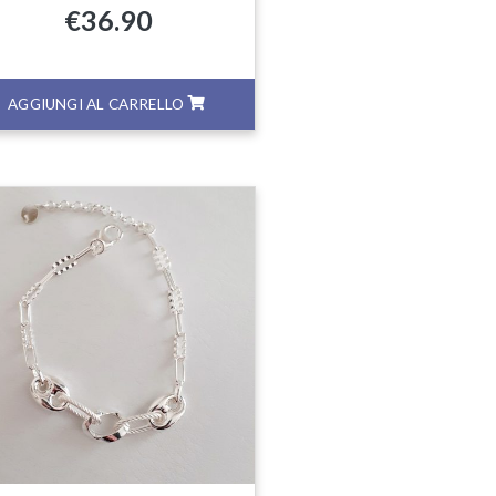
€
36.90
AGGIUNGI AL CARRELLO