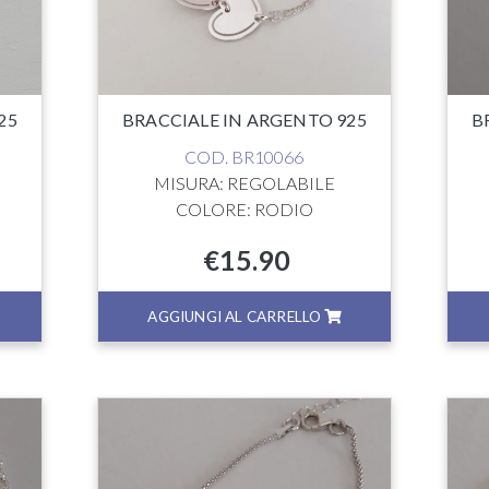
25
BRACCIALE IN ARGENTO 925
B
COD. BR10066
MISURA: REGOLABILE
COLORE: RODIO
€
15.90
AGGIUNGI AL CARRELLO