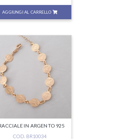
AGGIUNGI AL CARRELLO
RACCIALE IN ARGENTO 925
COD. BR10034