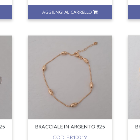
AGGIUNGI AL CARRELLO
25
BRACCIALE IN ARGENTO 925
B
COD. BR10019