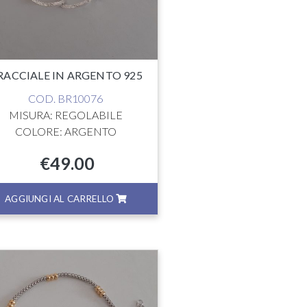
RACCIALE IN ARGENTO 925
COD. BR10076
MISURA: REGOLABILE
COLORE: ARGENTO
€
49.00
AGGIUNGI AL CARRELLO