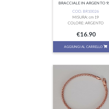
BRACCIALE IN ARGENTO 9
COD. BR10026
MISURA: cm 19
COLORE: ARGENTO
€
16.90
AGGIUNGI AL CARRELLO