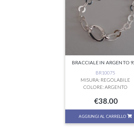
BRACCIALE IN ARGENTO 9
BR10075
MISURA: REGOLABILE
COLORE: ARGENTO
€
38.00
AGGIUNGI AL CARRELLO