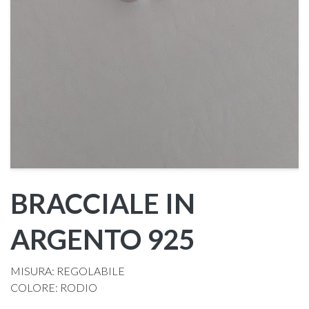
BRACCIALE IN
ARGENTO 925
MISURA: REGOLABILE
COLORE: RODIO