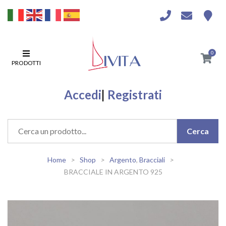
0
PRODOTTI
Accedi
|
Registrati
Home
Shop
Argento
,
Bracciali
BRACCIALE IN ARGENTO 925