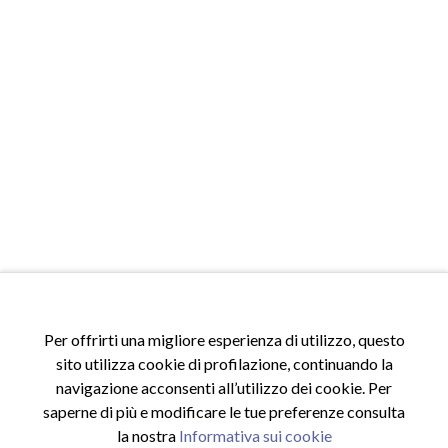
Per offrirti una migliore esperienza di utilizzo, questo
ACCESSI
sito utilizza cookie di profilazione, continuando la
Accedi al sito
navigazione acconsenti all’utilizzo dei cookie. Per
Registrati al sito
saperne di più e modificare le tue preferenze consulta
Area riservata
la nostra
Informativa sui cookie