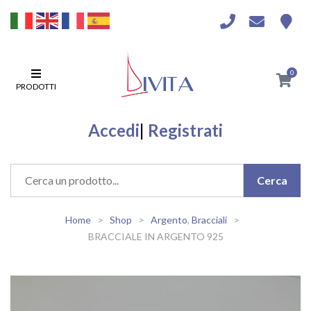
0
PRODOTTI
Accedi
|
Registrati
Home
Shop
Argento
,
Bracciali
BRACCIALE IN ARGENTO 925