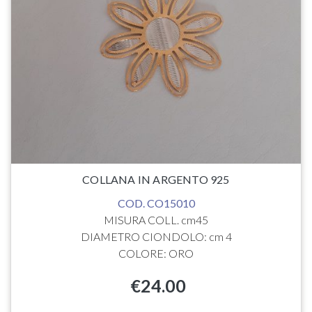
COLLANA IN ARGENTO 925
COD. CO15010
MISURA COLL. cm45
DIAMETRO CIONDOLO: cm 4
COLORE: ORO
€
24.00