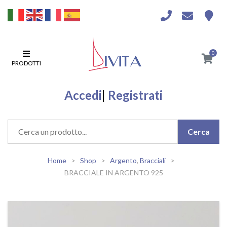
0
PRODOTTI
Accedi
|
Registrati
Home
Shop
Argento
,
Bracciali
BRACCIALE IN ARGENTO 925