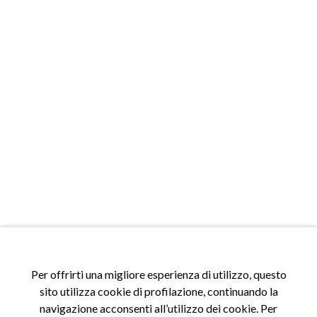
ACCESSI
Per offrirti una migliore esperienza di utilizzo, questo
sito utilizza cookie di profilazione, continuando la
Accedi al sito
navigazione acconsenti all’utilizzo dei cookie. Per
Registrati al sito