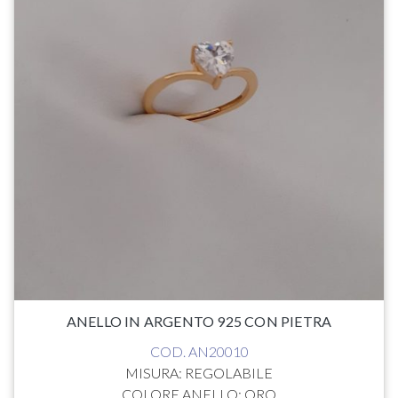
ANELLO IN ARGENTO 925 CON PIETRA
COD. AN20010
MISURA: REGOLABILE
COLORE ANELLO: ORO