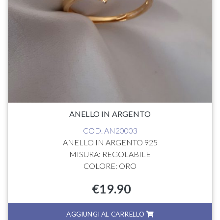
ANELLO IN ARGENTO
COD. AN20003
ANELLO IN ARGENTO 925
MISURA: REGOLABILE
COLORE: ORO
€
19.90
AGGIUNGI AL CARRELLO