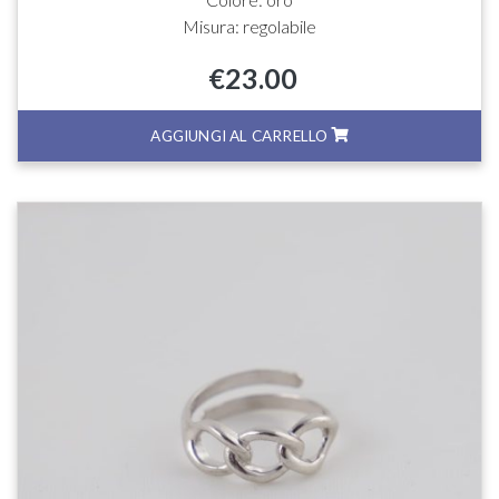
Misura: regolabile
€
23.00
AGGIUNGI AL CARRELLO