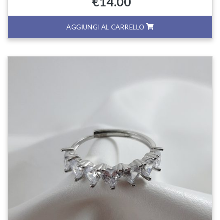
€
14.00
AGGIUNGI AL CARRELLO