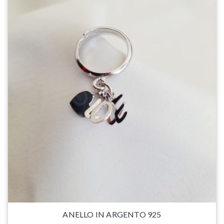
ANELLO IN ARGENTO 925