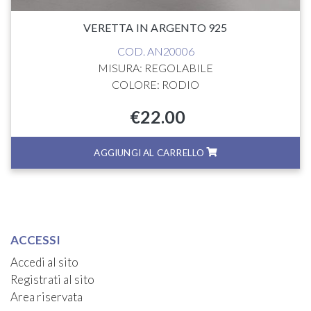
VERETTA IN ARGENTO 925
COD. AN20006
MISURA: REGOLABILE
COLORE: RODIO
€
22.00
AGGIUNGI AL CARRELLO
ACCESSI
Accedi al sito
Registrati al sito
Area riservata