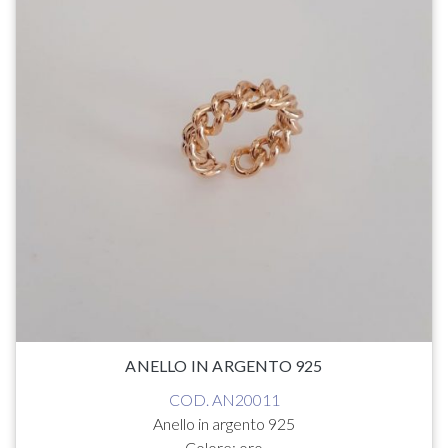
ANELLO IN ARGENTO 925
COD. AN20011
Anello in argento 925
Colore: oro