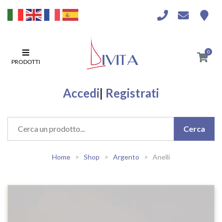
0
PRODOTTI
Accedi
|
Registrati
Home
Shop
Argento
Anelli