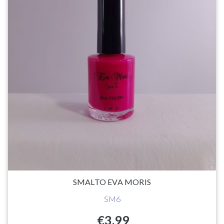
SMALTO EVA MORIS
SM6
€
3.99