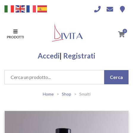
0
PRODOTTI
Accedi
|
Registrati
Home
Shop
Smalti