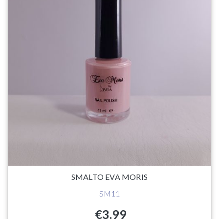
SMALTO EVA MORIS
SM11
€
3.99