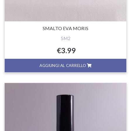
SMALTO EVA MORIS
SM2
€
3.99
AGGIUNGI AL CARRELLO