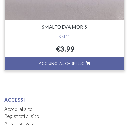
SMALTO EVA MORIS
SM12
€
3.99
AGGIUNGI AL CARRELLO
ACCESSI
Accedi al sito
Registrati al sito
Area riservata