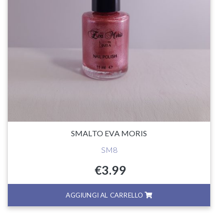
SMALTO EVA MORIS
SM8
€
3.99
AGGIUNGI AL CARRELLO