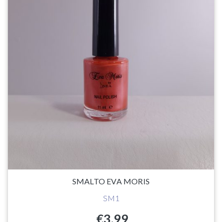
SMALTO EVA MORIS
SM1
€
3.99