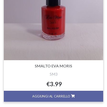
SMALTO EVA MORIS
SM3
€
3.99
AGGIUNGI AL CARRELLO