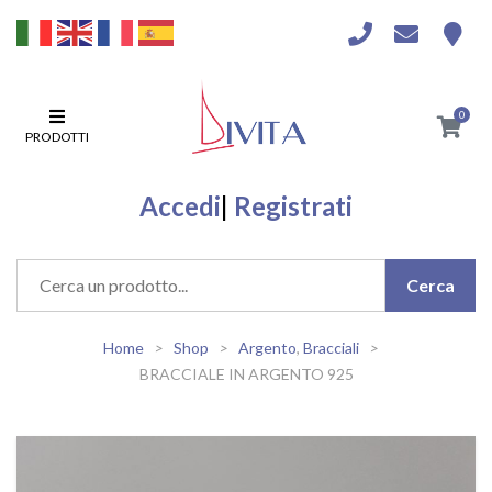
0
PRODOTTI
Accedi
|
Registrati
Home
Shop
Argento
,
Bracciali
BRACCIALE IN ARGENTO 925