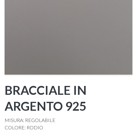
BRACCIALE IN
ARGENTO 925
MISURA: REGOLABILE
COLORE: RODIO