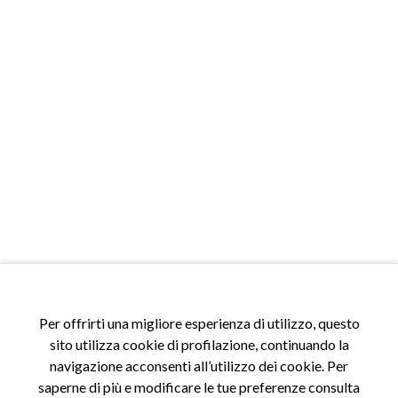
ACCESSI
Per offrirti una migliore esperienza di utilizzo, questo
sito utilizza cookie di profilazione, continuando la
Accedi al sito
navigazione acconsenti all’utilizzo dei cookie. Per
Registrati al sito
saperne di più e modificare le tue preferenze consulta
Area riservata