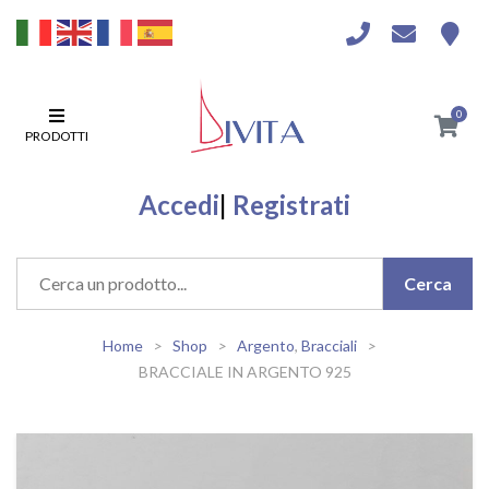
0
PRODOTTI
Accedi
|
Registrati
Home
Shop
Argento
,
Bracciali
BRACCIALE IN ARGENTO 925