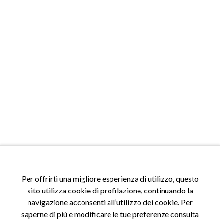
ACCESSI
Per offrirti una migliore esperienza di utilizzo, questo
sito utilizza cookie di profilazione, continuando la
Accedi al sito
navigazione acconsenti all’utilizzo dei cookie. Per
Registrati al sito
saperne di più e modificare le tue preferenze consulta
Area riservata