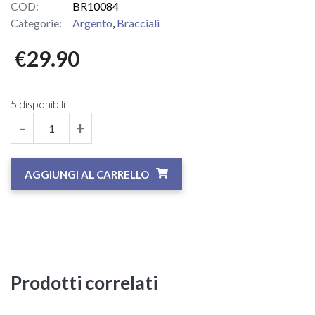
COD:
BR10084
Categorie:
Argento
,
Bracciali
€
29.90
5 disponibili
-
+
AGGIUNGI AL CARRELLO
Prodotti correlati