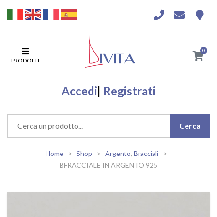
0
PRODOTTI
Accedi
|
Registrati
Home
Shop
Argento
,
Bracciali
BFRACCIALE IN ARGENTO 925