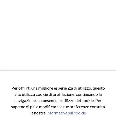
Per offrirti una migliore esperienza di utilizzo, questo
ACCESSI
sito utilizza cookie di profilazione, continuando la
Accedi al sito
navigazione acconsenti all’utilizzo dei cookie. Per
Registrati al sito
saperne di più e modificare le tue preferenze consulta
Area riservata
la nostra
Informativa sui cookie