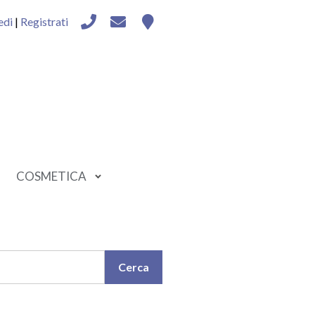
edi
|
Registrati
COSMETICA