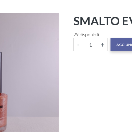
SMALTO E
29 disponibili
-
+
AGGIUNG