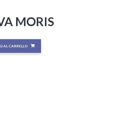
VA MORIS
I AL CARRELLO