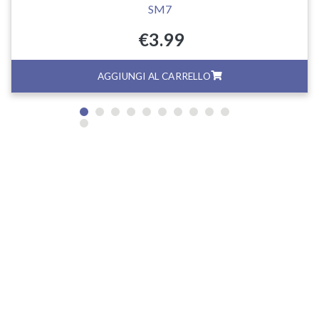
SM7
€
3.99
AGGIUNGI AL CARRELLO