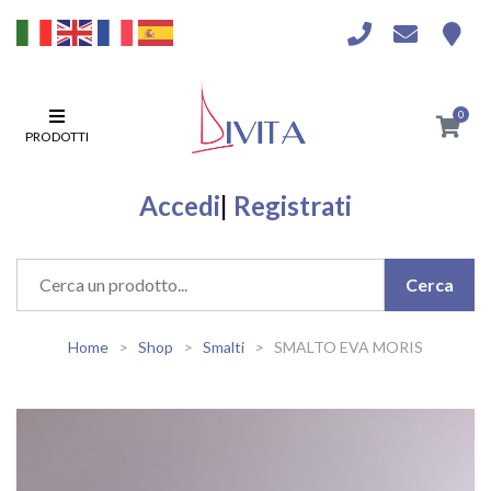
0
PRODOTTI
Accedi
|
Registrati
Home
Shop
Smalti
SMALTO EVA MORIS