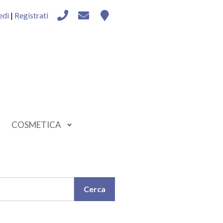
edi
|
Registrati
COSMETICA