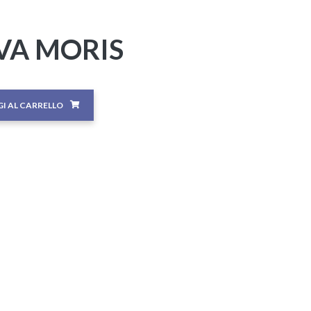
VA MORIS
I AL CARRELLO