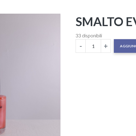
SMALTO E
33 disponibili
-
+
AGGIUNG