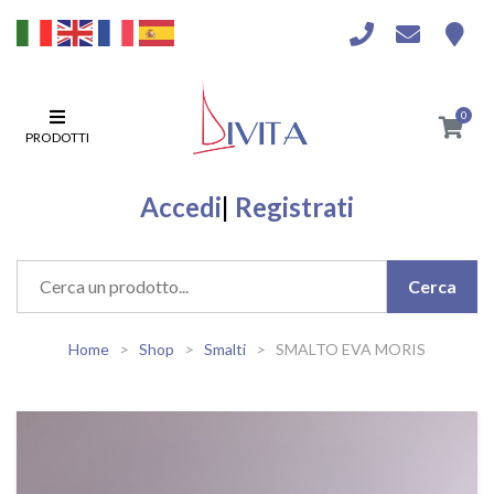
0
PRODOTTI
Accedi
|
Registrati
Home
Shop
Smalti
SMALTO EVA MORIS