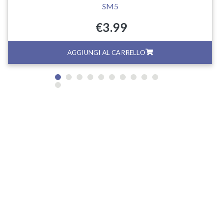
SM5
€
3.99
AGGIUNGI AL CARRELLO