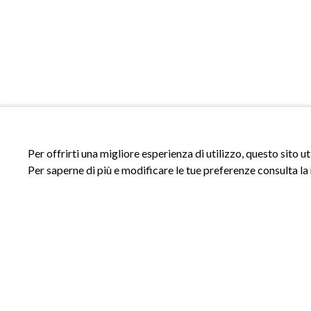
Per offrirti una migliore esperienza di utilizzo, questo sito u
Per saperne di più e modificare le tue preferenze consulta la
ACCESSI
INFORMAZIONI
Accedi al sito
Privacy Policy