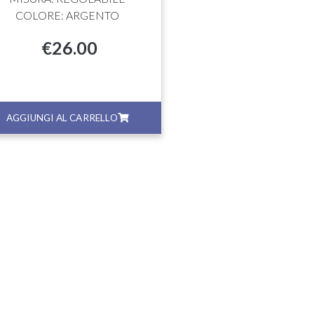
COLORE: ARGENTO
€
26.00
AGGIUNGI AL CARRELLO
AGGIUNGI AL CA