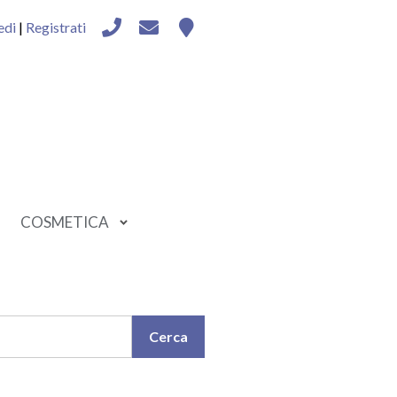
edi
|
Registrati
COSMETICA