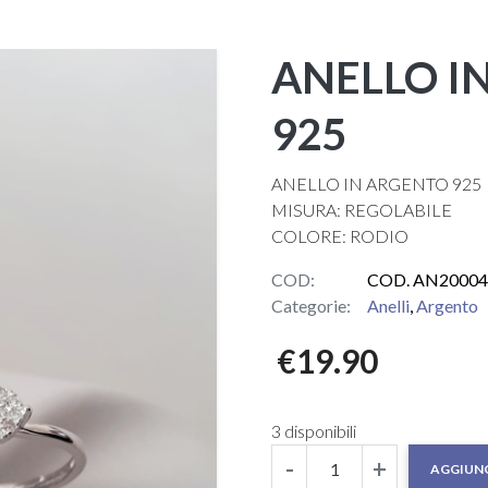
ANELLO I
925
ANELLO IN ARGENTO 925
MISURA: REGOLABILE
COLORE: RODIO
COD:
COD. AN20004
Categorie:
Anelli
,
Argento
€
19.90
3 disponibili
-
+
AGGIUNG