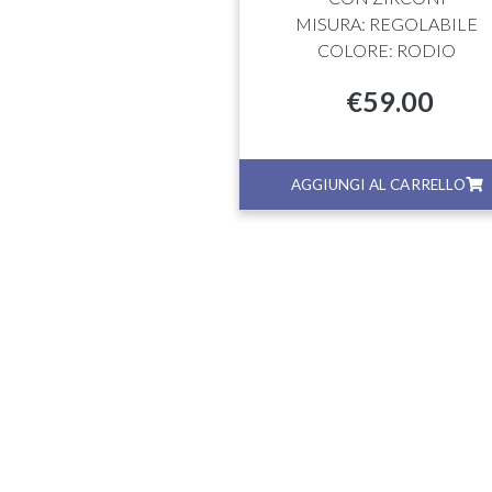
MISURA: REGOLABILE
COLORE: RODIO
€
59.00
GI AL CARRELLO
AGGIUNGI AL CARRELLO