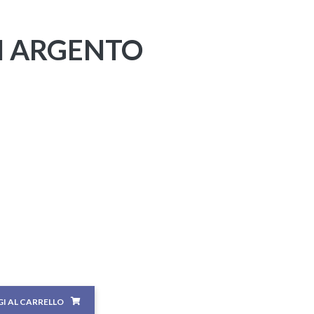
N ARGENTO
I AL CARRELLO