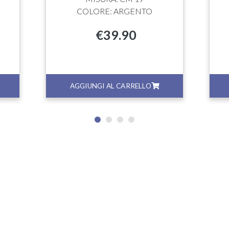
COLORE: ARGENTO
€
39.90
AGGIUNGI AL CARRELLO