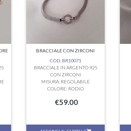
ORE
BRACCIALE CON ZIRCONI
COD. BR10071
25
BRACCIALE IN ARGENTO 925
CON ZIRCONI
ME
MISURA: REGOLABILE
COLORE: RODIO
€
59.00