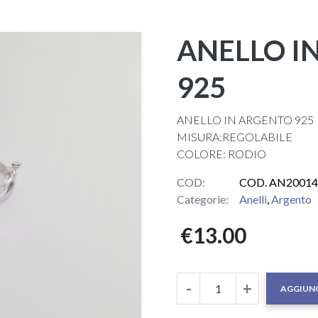
ANELLO I
925
ANELLO IN ARGENTO 925
MISURA:REGOLABILE
COLORE: RODIO
COD:
COD. AN20014
Categorie:
Anelli
,
Argento
€
13.00
-
+
AGGIUNG