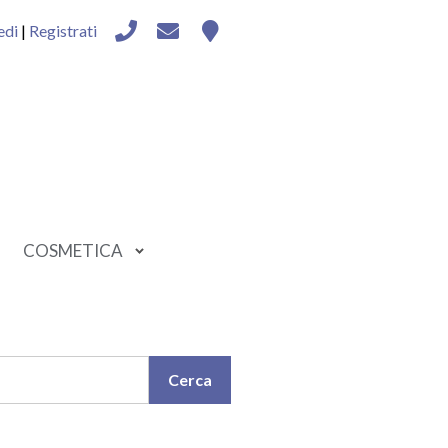
edi
|
Registrati
COSMETICA