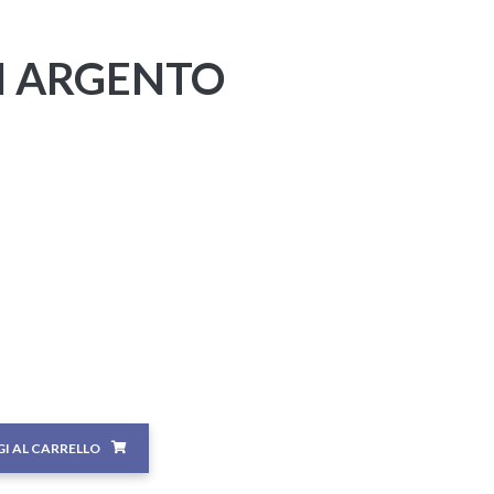
N ARGENTO
I AL CARRELLO