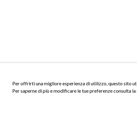
Per offrirti una migliore esperienza di utilizzo, questo sito u
Per saperne di più e modificare le tue preferenze consulta la
ACCESSI
INFORMAZIONI