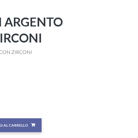
N ARGENTO
ZIRCONI
 CON ZIRCONI
I AL CARRELLO