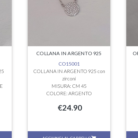
O
COLLANA IN ARGENTO 925
O
CO15001
25
COLLANA IN ARGENTO 925 con
zirconi
E
MISURA: CM 45
COLORE: ARGENTO
€
24.90