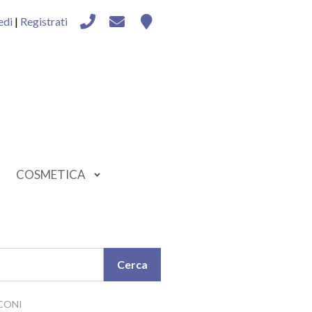
edi
|
Registrati
COSMETICA
CONI