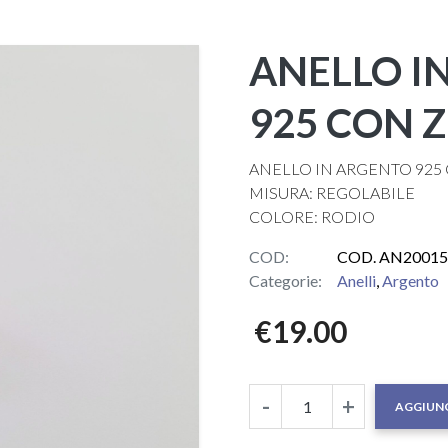
ANELLO I
925 CON 
ANELLO IN ARGENTO 925
MISURA: REGOLABILE
COLORE: RODIO
COD:
COD. AN20015
Categorie:
Anelli
,
Argento
€
19.00
-
+
AGGIUNG