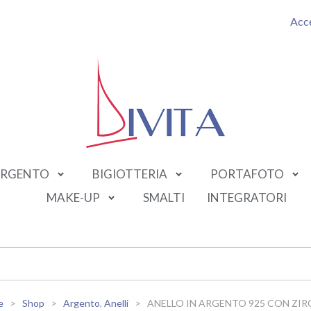
Acc
RGENTO
BIGIOTTERIA
PORTAFOTO
MAKE-UP
SMALTI
INTEGRATORI
e
Shop
Argento
,
Anelli
ANELLO IN ARGENTO 925 CON ZIR