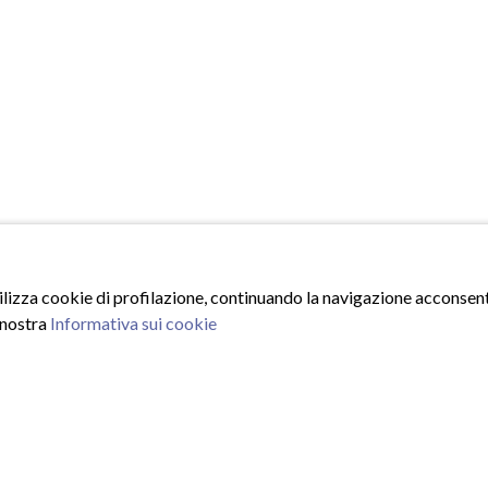
tilizza cookie di profilazione, continuando la navigazione acconsenti
 nostra
Informativa sui cookie
ISCRIVITI ALLA NEWSLE