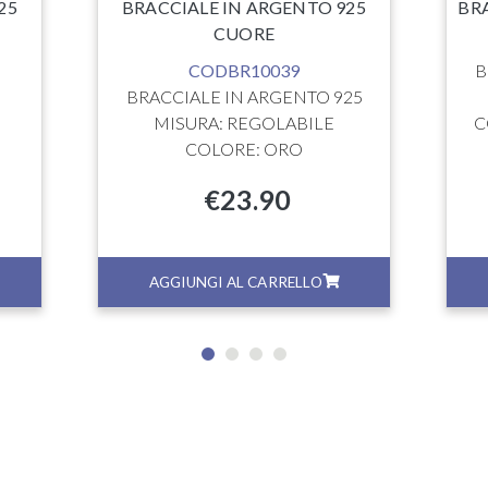
25
BRACCIALE IN ARGENTO 925
BR
CUORE
CODBR10039
B
BRACCIALE IN ARGENTO 925
MISURA: REGOLABILE
C
COLORE: ORO
€
23.90
AGGIUNGI AL CARRELLO