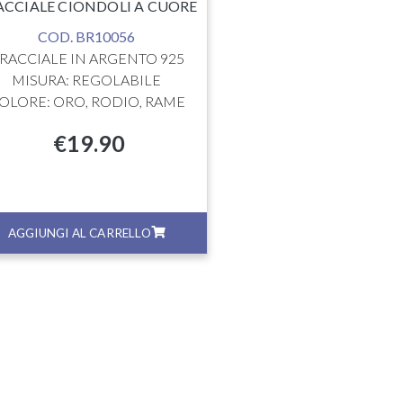
ACCIALE CIONDOLI A CUORE
COD. BR10056
RACCIALE IN ARGENTO 925
MISURA: REGOLABILE
OLORE: ORO, RODIO, RAME
€
19.90
AGGIUNGI AL CARRELLO
AGGIUNGI AL CA