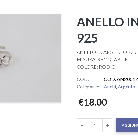
ANELLO I
925
ANELLO IN ARGENTO 925
MISURA: REGOLABILE
COLORE: RODIO
COD:
COD. AN20012
Categorie:
Anelli
,
Argento
€
18.00
-
+
AGGIUNG