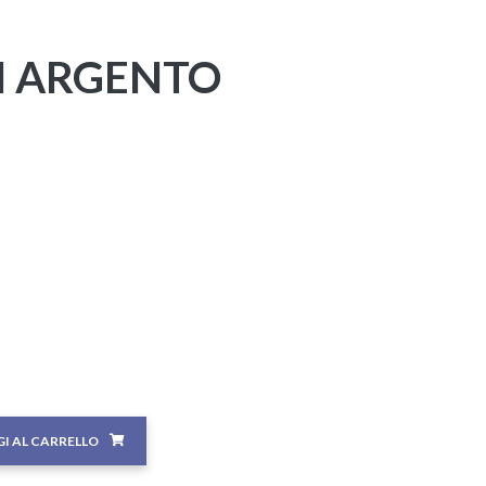
N ARGENTO
I AL CARRELLO