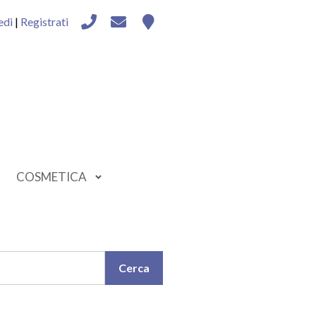
edi
|
Registrati
COSMETICA