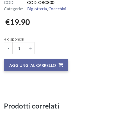
COD:
COD. ORC800
Categorie:
Bigiotteria
,
Orecchini
€
19.90
4 disponibili
-
+
AGGIUNGI AL CARRELLO
Prodotti correlati