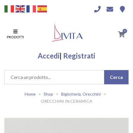
0
PRODOTTI
Accedi
|
Registrati
Home
Shop
Bigiotteria
,
Orecchini
ORECCHINI IN CERAMICA