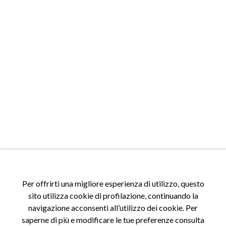
ACCESSI
Per offrirti una migliore esperienza di utilizzo, questo
sito utilizza cookie di profilazione, continuando la
Accedi al sito
navigazione acconsenti all’utilizzo dei cookie. Per
Registrati al sito
saperne di più e modificare le tue preferenze consulta
Area riservata