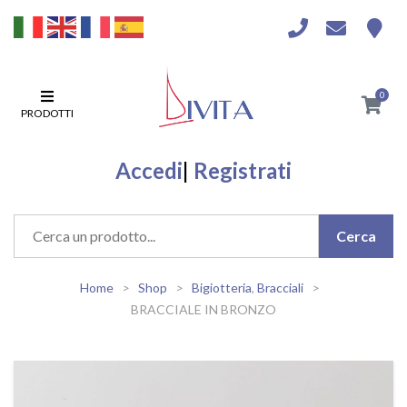
0
PRODOTTI
Accedi
|
Registrati
Home
Shop
Bigiotteria
,
Bracciali
BRACCIALE IN BRONZO