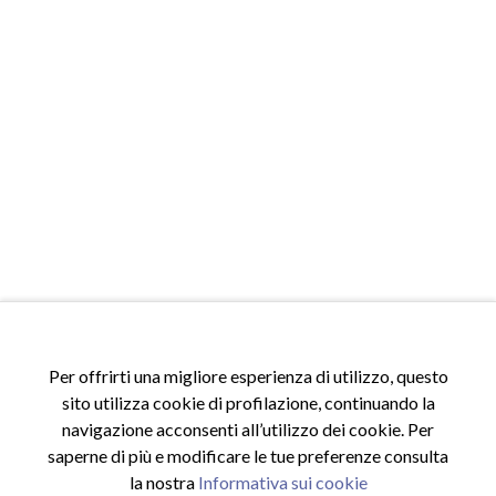
Per offrirti una migliore esperienza di utilizzo, questo
ACCESSI
sito utilizza cookie di profilazione, continuando la
Accedi al sito
navigazione acconsenti all’utilizzo dei cookie. Per
Registrati al sito
saperne di più e modificare le tue preferenze consulta
Area riservata
la nostra
Informativa sui cookie