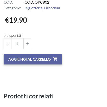
COD:
COD. ORC802
Categorie:
Bigiotteria
,
Orecchini
€
19.90
5 disponibili
-
+
AGGIUNGI AL CARRELLO
Prodotti correlati