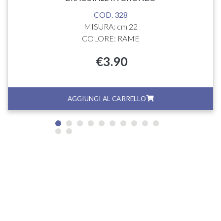
COD. 328
MISURA: cm 22
COLORE: RAME
€
3.90
AGGIUNGI AL CARRELLO