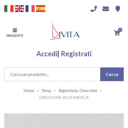
0
PRODOTTI
Accedi
|
Registrati
Home
Shop
Bigiotteria
,
Orecchini
ORECCHINI IN CERAMICA