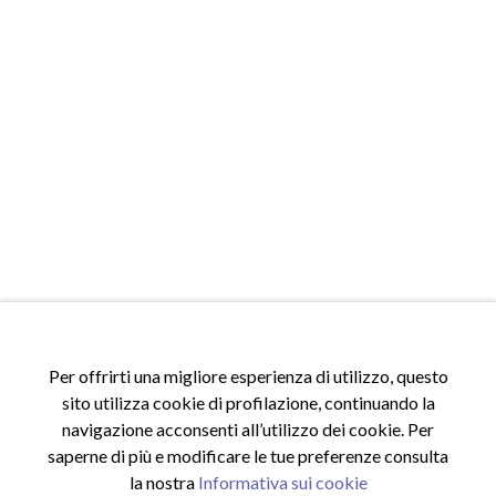
Per offrirti una migliore esperienza di utilizzo, questo
ACCESSI
sito utilizza cookie di profilazione, continuando la
Accedi al sito
navigazione acconsenti all’utilizzo dei cookie. Per
Registrati al sito
saperne di più e modificare le tue preferenze consulta
Area riservata
la nostra
Informativa sui cookie