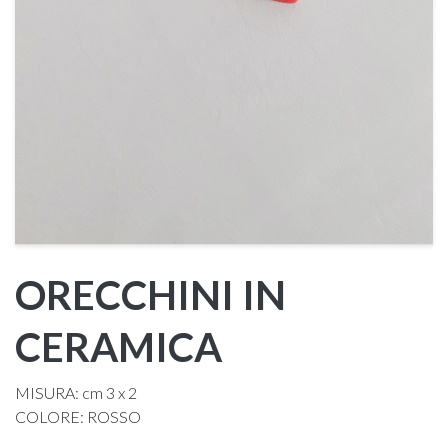
ORECCHINI IN
CERAMICA
MISURA: cm 3 x 2
COLORE: ROSSO