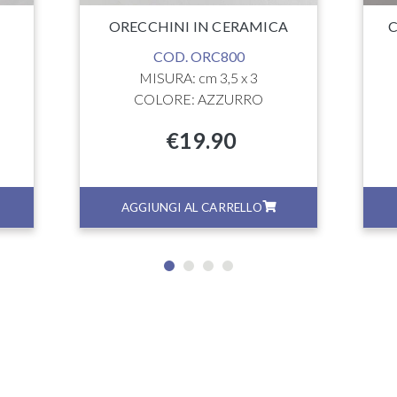
ORECCHINI IN CERAMICA
C
COD. ORC800
MISURA: cm 3,5 x 3
COLORE: AZZURRO
€
19.90
AGGIUNGI AL CARRELLO