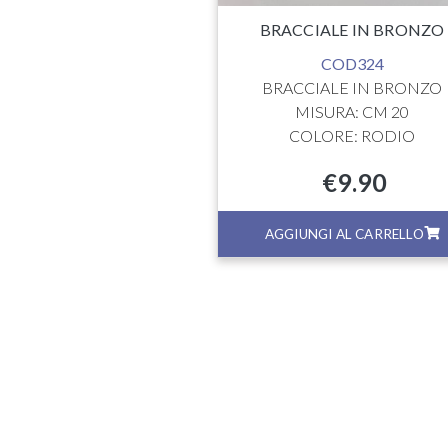
BRACCIALE IN BRONZO
COD324
BRACCIALE IN BRONZO
MISURA: CM 20
COLORE: RODIO
€
9.90
GI AL CARRELLO
AGGIUNGI AL CARRELLO