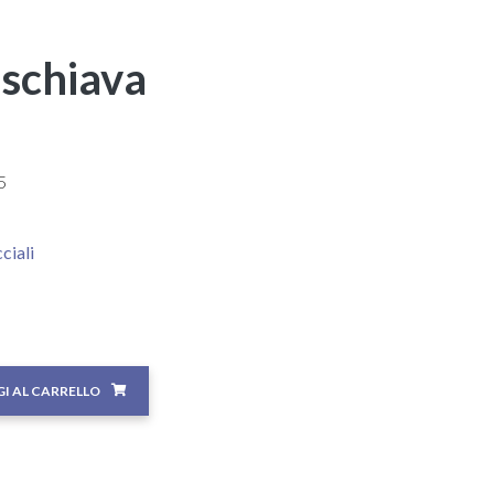
 schiava
5
ciali
I AL CARRELLO