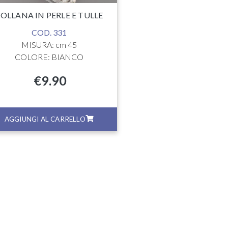
OLLANA IN PERLE E TULLE
COD. 331
MISURA: cm 45
COLORE: BIANCO
€
9.90
AGGIUNGI AL CARRELLO
AGGIUNGI AL CA