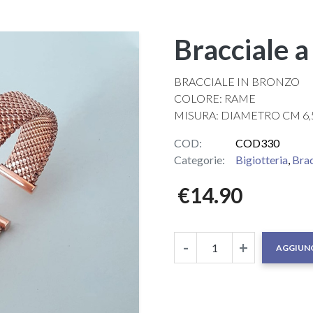
Bracciale a
BRACCIALE IN BRONZO
COLORE: RAME
MISURA: DIAMETRO CM 6,
COD:
COD330
Categorie:
Bigiotteria
,
Brac
€
14.90
-
+
AGGIUNG