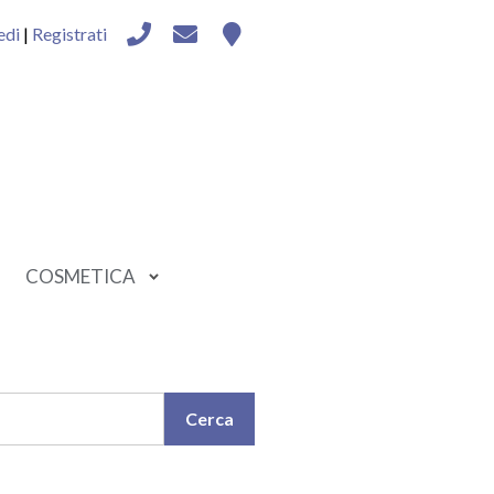
edi
|
Registrati
COSMETICA