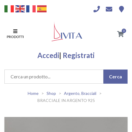
0
PRODOTTI
Accedi
|
Registrati
Home
Shop
Argento
,
Bracciali
BRACCIALE IN ARGENTO 925