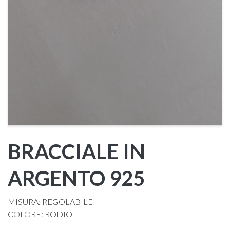
BRACCIALE IN
ARGENTO 925
MISURA: REGOLABILE
COLORE: RODIO