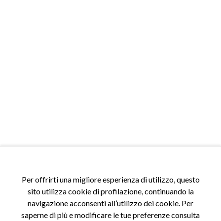
ACCESSI
Per offrirti una migliore esperienza di utilizzo, questo
sito utilizza cookie di profilazione, continuando la
Accedi al sito
navigazione acconsenti all’utilizzo dei cookie. Per
Registrati al sito
saperne di più e modificare le tue preferenze consulta
Area riservata