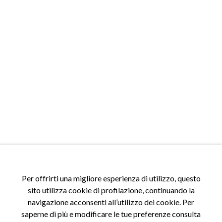
ACCESSI
Per offrirti una migliore esperienza di utilizzo, questo
Accedi al sito
sito utilizza cookie di profilazione, continuando la
Registrati al sito
navigazione acconsenti all’utilizzo dei cookie. Per
Area riservata
saperne di più e modificare le tue preferenze consulta