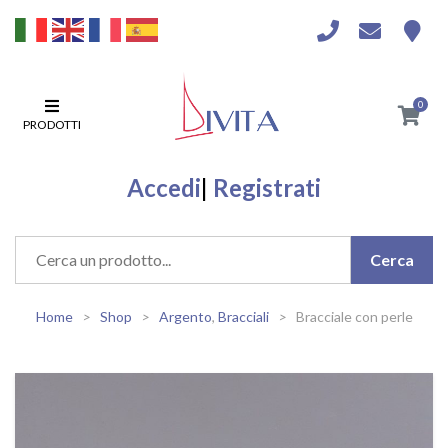
0
PRODOTTI
Accedi
|
Registrati
Home
Shop
Argento
,
Bracciali
Bracciale con perle