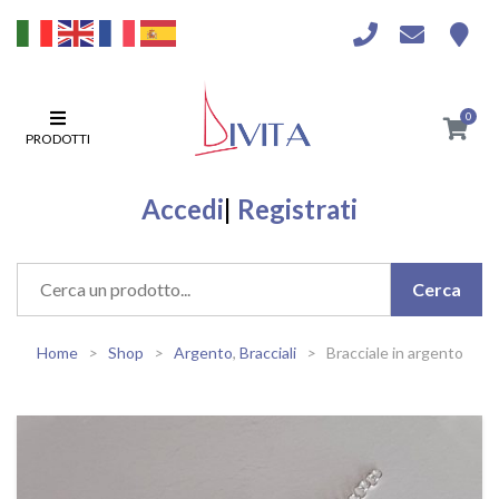
0
PRODOTTI
Accedi
|
Registrati
Home
Shop
Argento
,
Bracciali
Bracciale in argento