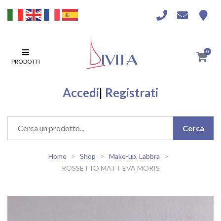
0
PRODOTTI
Accedi
|
Registrati
Home
Shop
Make-up
,
Labbra
ROSSETTO MATT EVA MORIS