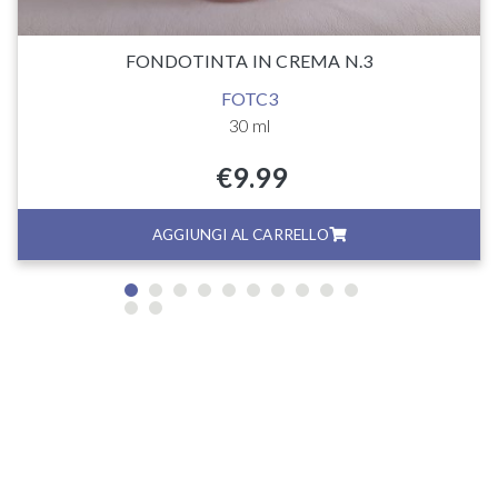
FONDOTINTA IN CREMA N.3
FOTC3
30 ml
€
9.99
AGGIUNGI AL CARRELLO