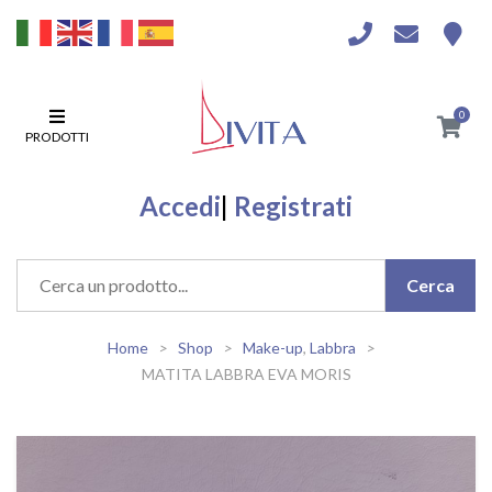
0
PRODOTTI
Accedi
|
Registrati
Home
Shop
Make-up
,
Labbra
MATITA LABBRA EVA MORIS