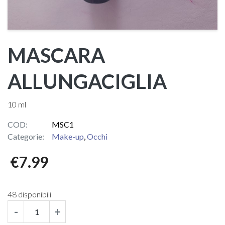
MASCARA
ALLUNGACIGLIA
10 ml
COD:
MSC1
Categorie:
Make-up
,
Occhi
€
7.99
48 disponibili
-
+