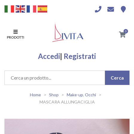
0
PRODOTTI
Accedi
|
Registrati
Home
Shop
Make-up
,
Occhi
MASCARA ALLUNGACIGLIA