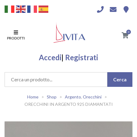
0
PRODOTTI
Accedi
|
Registrati
Home
Shop
Argento
,
Orecchini
ORECCHINI IN ARGENTO 925 DIAMANTATI