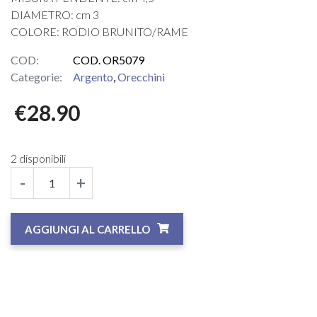
DIAMETRO: cm 3
COLORE: RODIO BRUNITO/RAME
COD:
COD. OR5079
Categorie:
Argento
,
Orecchini
€
28.90
2 disponibili
-
+
AGGIUNGI AL CARRELLO