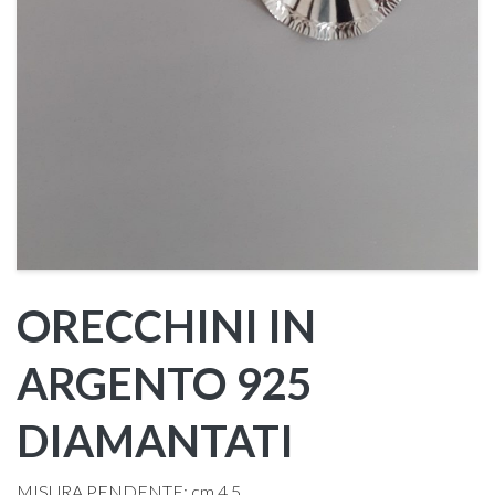
ORECCHINI IN
ARGENTO 925
DIAMANTATI
MISURA PENDENTE: cm 4,5