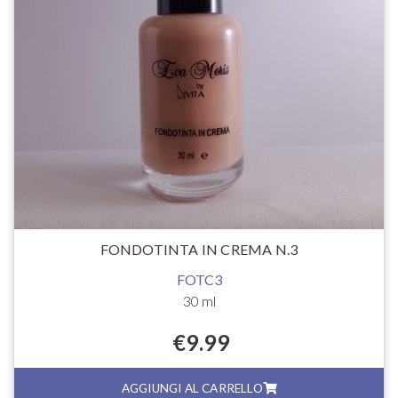
FONDOTINTA IN CREMA N.3
FOTC3
30 ml
€
9.99
AGGIUNGI AL CARRELLO