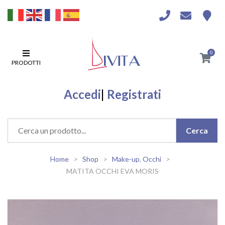
0
PRODOTTI
Accedi
|
Registrati
Home
Shop
Make-up
,
Occhi
MATITA OCCHI EVA MORIS