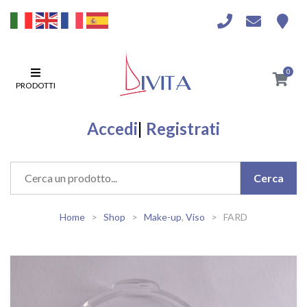
0
PRODOTTI
Accedi
|
Registrati
Home
Shop
Make-up
,
Viso
FARD