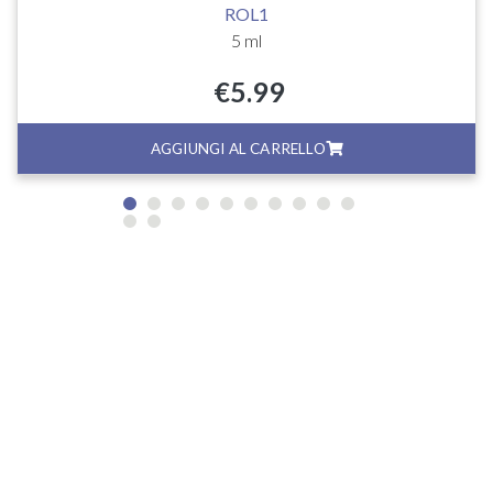
ROL1
5 ml
€
5.99
AGGIUNGI AL CARRELLO