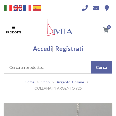
0
PRODOTTI
Accedi
|
Registrati
Home
Shop
Argento
,
Collane
COLLANA IN ARGENTO 925