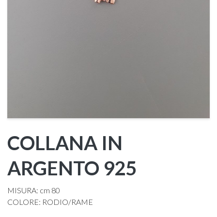
COLLANA IN
ARGENTO 925
MISURA: cm 80
COLORE: RODIO/RAME