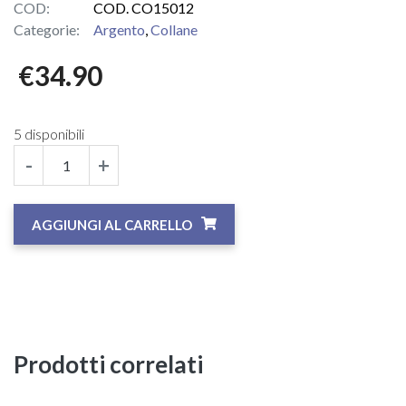
COD:
COD. CO15012
Categorie:
Argento
,
Collane
€
34.90
5 disponibili
-
+
AGGIUNGI AL CARRELLO
Prodotti correlati