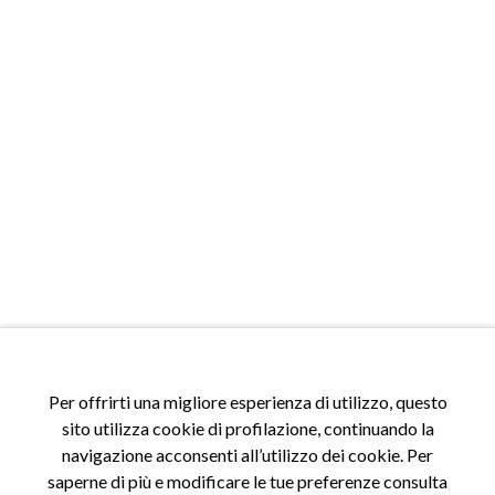
ACCESSI
Per offrirti una migliore esperienza di utilizzo, questo
sito utilizza cookie di profilazione, continuando la
Accedi al sito
navigazione acconsenti all’utilizzo dei cookie. Per
Registrati al sito
saperne di più e modificare le tue preferenze consulta
Area riservata