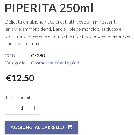
PIPERITA 250ml
Delicata emulsione ricca di estratti vegetali rinfrescanti,
lenitivi e ammorbidenti. Lascia il piede morbido, asciutto e
profumato. Previene e combatte il “cattivo odore” e favorisce
il rinnovo cellulare
COD:
CS280
Categorie:
Cosmetica
,
Mani e piedi
€
12.50
41 disponibili
-
+
AGGIUNGI AL CARRELLO