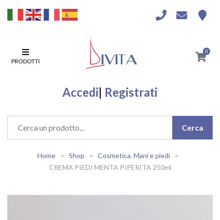
0
PRODOTTI
Accedi
|
Registrati
Home
Shop
Cosmetica
,
Mani e piedi
CREMA PIEDI MENTA PIPERITA 250ml