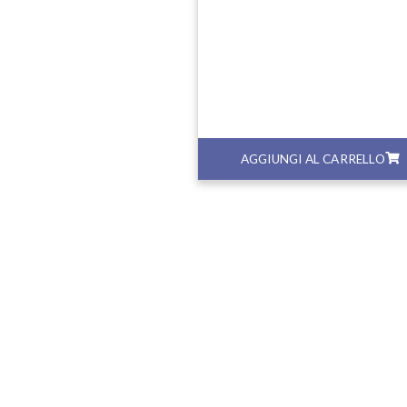
GI AL CARRELLO
AGGIUNGI AL CARRELLO