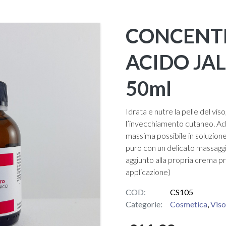
CONCENT
ACIDO JA
50ml
Idrata e nutre la pelle del vis
l’invecchiamento cutaneo. Ad 
massima possibile in soluzion
puro con un delicato massagg
aggiunto alla propria crema pr
applicazione)
COD:
CS105
Categorie:
Cosmetica
,
Viso