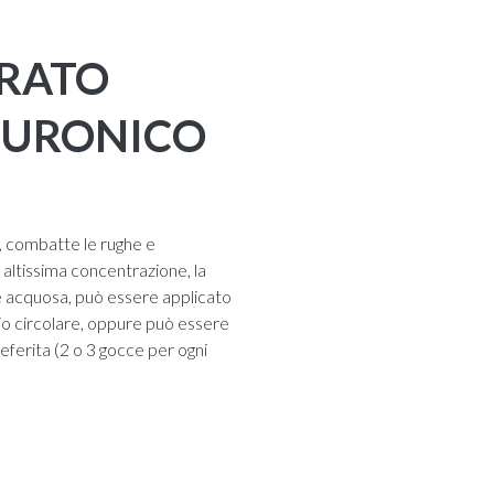
RATO
LURONICO
o, combatte le rughe e
altissima concentrazione, la
e acquosa, può essere applicato
io circolare, oppure può essere
eferita (2 o 3 gocce per ogni