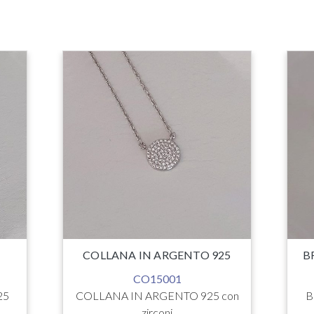
O
COLLANA IN ARGENTO 925
B
CO15001
25
COLLANA IN ARGENTO 925 con
B
zirconi