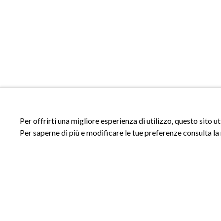
Per offrirti una migliore esperienza di utilizzo, questo sito u
Per saperne di più e modificare le tue preferenze consulta la
ACCESSI
INFORMAZIONI