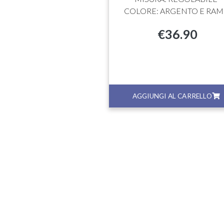
COLORE: ARGENTO E RAM
€
36.90
GI AL CARRELLO
AGGIUNGI AL CARRELLO