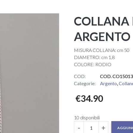
COLLANA 
ARGENTO 
MISURA COLLANA: cm 50
DIAMETRO: cm 1,8
COLORE: RODIO
COD:
COD. CO15013
Categorie:
Argento
,
Collan
€
34.90
10 disponibili
-
+
AGGIUNG