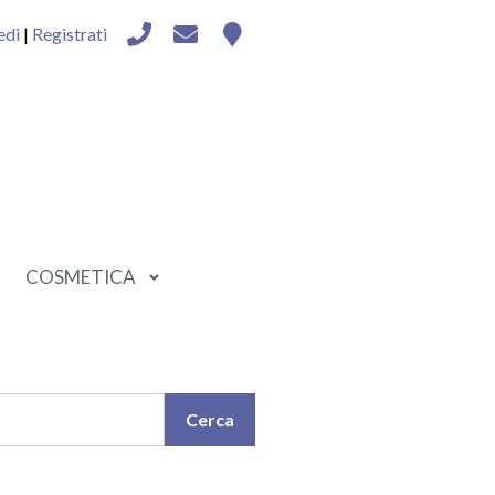
edi
|
Registrati
COSMETICA