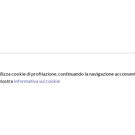
tilizza cookie di profilazione, continuando la navigazione acconsenti
 nostra
Informativa sui cookie
ISCRIVITI ALLA NEWSLE