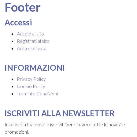
Footer
Accessi
Accedi al sito
Registrati al sito
Area riservata
INFORMAZIONI
Privacy Policy
Cookie Policy
Termini e Condizioni
ISCRIVITI ALLA NEWSLETTER
Inserisci la tua email e iscriviti per ricevere tutte le novità e
promozioni.