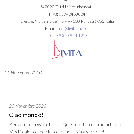
© 2020 Tutti i diritti riservati.
P.Iva: 01748480884
S.legale: Via degli Aceri, 8 – 97100 Ragusa (RG), Italia
Email:
info@divitashop.it
Tel:
+39 340 944 1913
21 Novembre 2020
20 Novembre 2020
Ciao mondo!
Benvenuto in WordPress. Questo è il tuo primo articolo.
Modificalo o cancellalo e quindi inizia a scrivere!