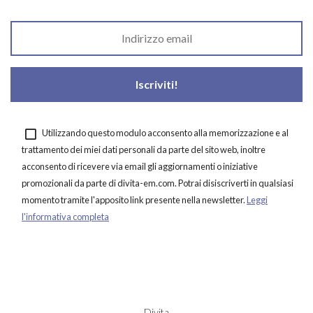
Utilizzando questo modulo acconsento alla memorizzazione e al
trattamento dei miei dati personali da parte del sito web, inoltre
acconsento di ricevere via email gli aggiornamenti o iniziative
promozionali da parte di divita-em.com. Potrai disiscriverti in qualsiasi
momento tramite l'apposito link presente nella newsletter.
Leggi
l'informativa completa
Divita