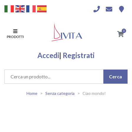
0
PRODOTTI
Accedi
|
Registrati
Home
Senza categoria
Ciao mondo!