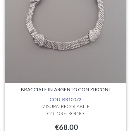
BRACCIALE IN ARGENTO CON ZIRCONI
COD. BR10072
MISURA: REGOLABILE
COLORE: RODIO
€
68.00