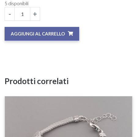
5 disponibili
-
+
AGGIUNGI AL CARRELLO
Prodotti correlati