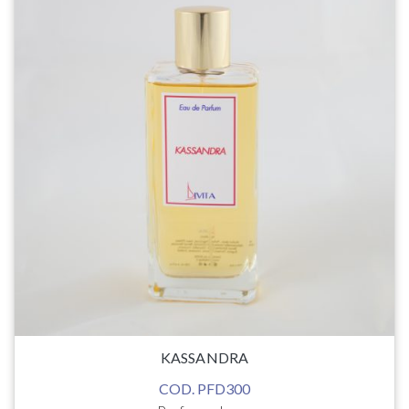
KASSANDRA
COD. PFD300