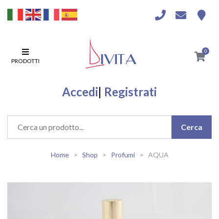
0
PRODOTTI
Accedi
|
Registrati
Home
Shop
Profumi
AQUA