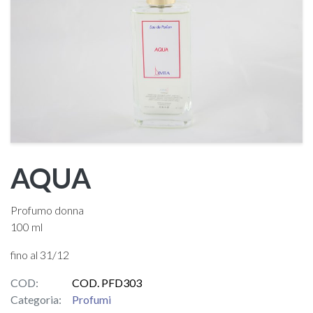
AQUA
Profumo donna
100 ml
fino al 31/12
COD:
COD. PFD303
Categoria:
Profumi