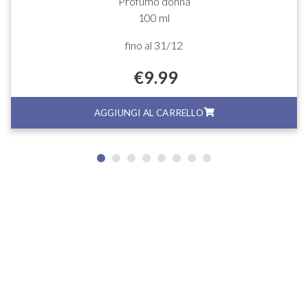
Profumo donna
100 ml
fino al 31/12
€
9.99
AGGIUNGI AL CARRELLO